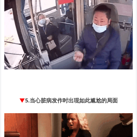
▼
5.
当心脏病发作时出现如此尴尬的局面