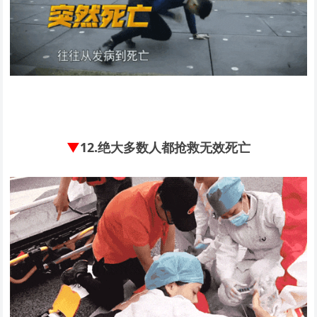
▼
12.
绝大多数人都抢救无效死亡