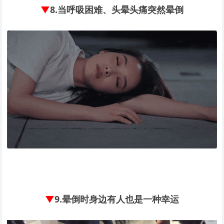
▼
8.
当呼吸困难、头晕头痛突然晕倒
▼
9.
晕倒时身边有人也是一种幸运