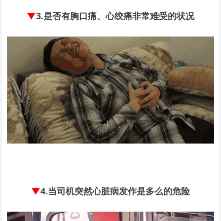
▼
3.
是否有胸口痛、心绞痛非常难受的状况
▼
4.
当司机突然心脏病发作是多么的危险