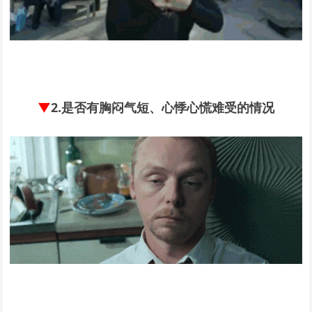
▼
2.
是否有胸闷气短、心悸心慌难受的情况