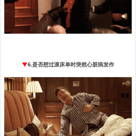
▼
6.
是否想过滚床单时突然心脏病发作