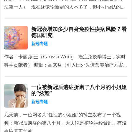
法第一人） 现在还谈论新冠的人不多了，但不可否认的…
新冠会增加多少自身免疫性疾病风险？看
德国研究
新冠专题
作者：卡丽莎·王（Carissa Wong，癌症免疫学博士，实时
科学贡献者） 编辑：高来益（引入国外先进营养治疗方案…
一位被新冠后遗症折磨了八个月的小姐姐
的“炫耀”
新冠专题
几天前，一位网名为“任性的小姐姐”的抖主发布了一个视
频：新冠后遗症的第八个月，大夫说是植物神经紊乱，有没
有恢复正常的…