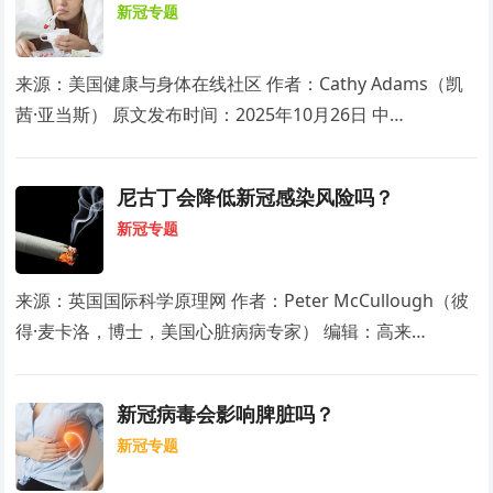
新冠专题
来源：美国健康与身体在线社区 作者：Cathy Adams（凯
茜·亚当斯） 原文发布时间：2025年10月26日 中…
尼古丁会降低新冠感染风险吗？
新冠专题
来源：英国国际科学原理网 作者：Peter McCullough（彼
得·麦卡洛，博士，美国心脏病病专家） 编辑：高来…
新冠病毒会影响脾脏吗？
新冠专题