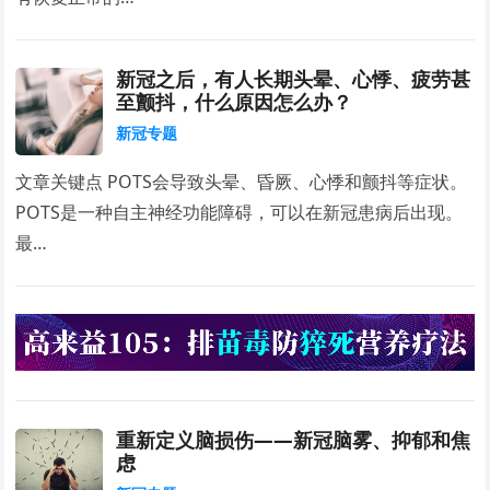
新冠之后，有人长期头晕、心悸、疲劳甚
至颤抖，什么原因怎么办？
新冠专题
文章关键点 POTS会导致头晕、昏厥、心悸和颤抖等症状。
POTS是一种自主神经功能障碍，可以在新冠患病后出现。
最…
重新定义脑损伤——新冠脑雾、抑郁和焦
虑