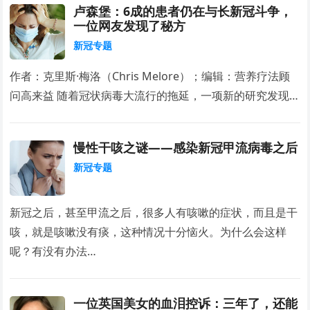
卢森堡：6成的患者仍在与长新冠斗争，
一位网友发现了秘方
新冠专题
作者：克里斯·梅洛（Chris Melore）；编辑：营养疗法顾
问高来益 随着冠状病毒大流行的拖延，一项新的研究发现…
慢性干咳之谜——感染新冠甲流病毒之后
新冠专题
新冠之后，甚至甲流之后，很多人有咳嗽的症状，而且是干
咳，就是咳嗽没有痰，这种情况十分恼火。为什么会这样
呢？有没有办法…
一位英国美女的血泪控诉：三年了，还能