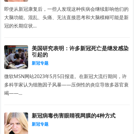
即使从新冠康复后，一些人发现这种疾病会继续影响他们的
大脑功能。混乱、头痛、无法直接思考和大脑模糊可能是新
冠的长期症状…
美国研究表明：许多新冠死亡是继发感染
引起的
新冠专题
微软MSN网站2023年5月5日报道。在新冠大流行期间，许
多科学家认为细胞因子风暴——压倒性的炎症导致多器官衰
竭——…
新冠病毒伤害眼睛视网膜的4种方式
新冠专题