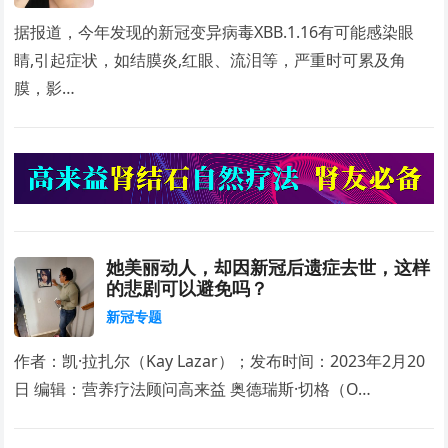
据报道，今年发现的新冠变异病毒XBB.1.16有可能感染眼
睛,引起症状，如结膜炎,红眼、流泪等，严重时可累及角
膜，影…
她美丽动人，却因新冠后遗症去世，这样
的悲剧可以避免吗？
新冠专题
作者：凯·拉扎尔（Kay Lazar）；发布时间：2023年2月20
日 编辑：营养疗法顾问高来益 奥德瑞斯·切格（O…