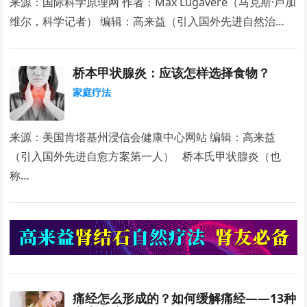
来源：国际科学原理网 作者：Max Lugavere（马克斯·卢加
维尔，科学记者） 编辑：高来益（引入国外先进自然治…
桥本甲状腺炎：应该怎样选择食物？
家庭疗法
来源：美国肯塔基州浸信会健康中心网站 编辑：高来益
（引入国外先进自愈方案第一人） 桥本氏甲状腺炎（也
称…
痛经怎么形成的？如何缓解痛经——13种