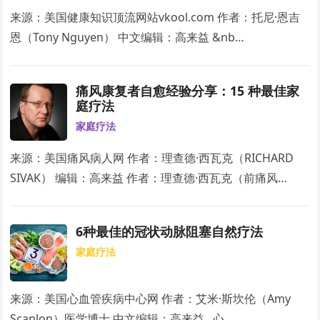
来源：美国健康知识顶流网站vkool.com 作者：托尼·恩吉
恩（Tony Nguyen） 中文编辑：高来益 &nb…
痛风康复者自愈经验分享：15 种最佳家
庭疗法
家庭疗法
来源：美国痛风病人网 作者：理查德·西瓦克（RICHARD
SIVAK） 编辑：高来益 作者：理查德·西瓦克（前痛风…
6种最佳的冠状动脉阻塞自然疗法
家庭疗法
来源：美国心血管疾病中心网 作者：艾米·斯坎伦（Amy
Scanlon）医学博士 中文编辑：高来益 心…