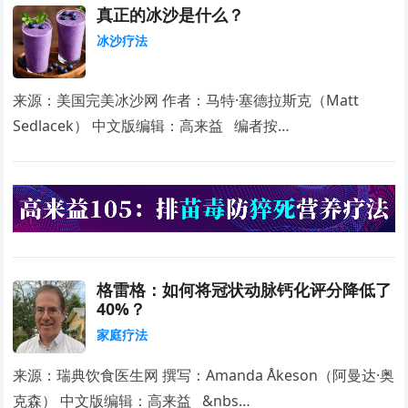
真正的冰沙是什么？
冰沙疗法
来源：美国完美冰沙网 作者：马特·塞德拉斯克（Matt
Sedlacek） 中文版编辑：高来益 编者按…
格雷格：如何将冠状动脉钙化评分降低了
40%？
家庭疗法
来源：瑞典饮食医生网 撰写：Amanda Åkeson（阿曼达·奥
克森） 中文版编辑：高来益 &nbs…