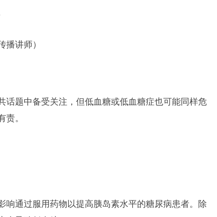
士
传播讲师）
共话题中备受关注，但低血糖或低血糖症也可能同样危
有责。
影响通过服用药物以提高胰岛素水平的糖尿病患者。除