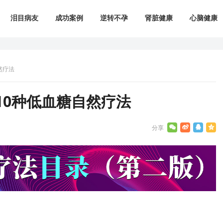
泪目病友
成功案例
逆转不孕
肾脏健康
心脑健康
然疗法
10种低血糖自然疗法