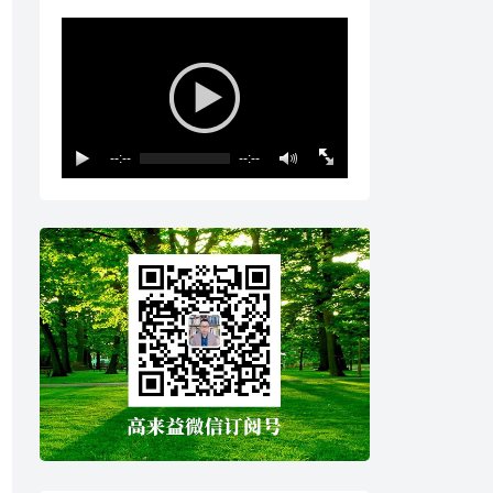
--:--
--:--