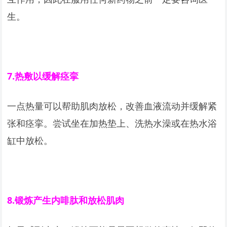
生。
7.
热敷以缓解痉挛
一点热量可以帮助肌肉放松，改善血液流动并缓解紧
张和痉挛。尝试坐在加热垫上、洗热水澡或在热水浴
缸中放松。
8.
锻炼产生内啡肽和放松肌肉