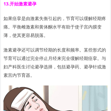
13.
开始激素避孕
如果痉挛是由激素失衡引起的，节育可以缓解经期疼
痛。平衡雌激素和黄体酮水平有助于使子宫内膜变
薄，使其更容易脱落。
激素避孕还可以调节经期的长度和频率。某些形式的
节育可以通过完全停止月经来完全缓解经期痉挛。与
妇产科医生讨论避孕选择，包括避孕药、避孕针或激
素宫内节育器。