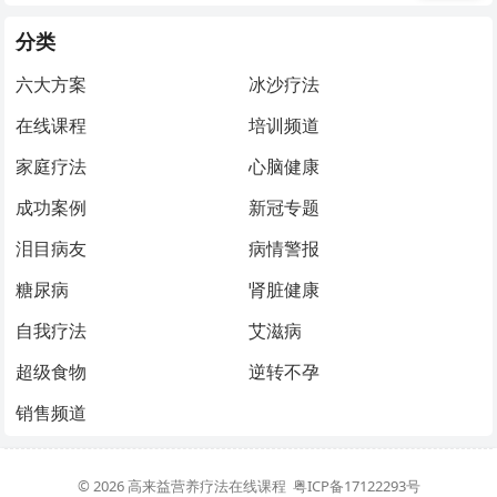
分类
六大方案
冰沙疗法
在线课程
培训频道
家庭疗法
心脑健康
成功案例
新冠专题
泪目病友
病情警报
糖尿病
肾脏健康
自我疗法
艾滋病
超级食物
逆转不孕
销售频道
© 2026
高来益营养疗法在线课程
粤ICP备17122293号