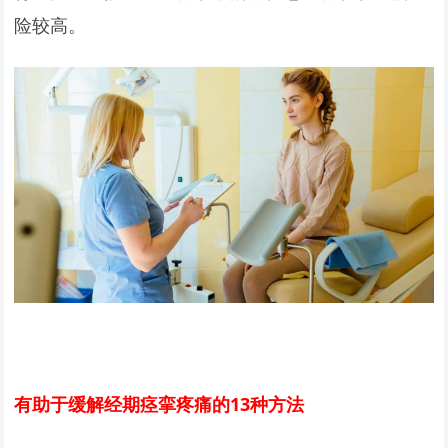
险较高。
有助于缓解经期痉挛疼痛的13种方法