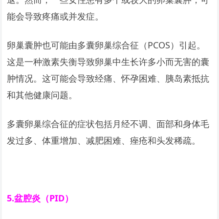
能会导致疼痛或并发症。
卵巢囊肿也可能由多囊卵巢综合征（PCOS）引起。
这是一种激素失衡导致卵巢中生长许多小而无害的囊
肿情况。这可能会导致经痛、怀孕困难、胰岛素抵抗
和其他健康问题。
多囊卵巢综合征的症状包括月经不调、面部和身体毛
发过多、体重增加、减肥困难、痤疮和头发稀疏。
5.
盆腔炎（PID）