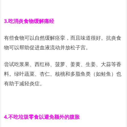
3.
吃消炎食物缓解痛经
有些食物可以自然缓解痉挛，而且味道很好。抗炎食
物可以帮助促进血液流动并放松子宫。
尝试吃浆果、西红柿、菠萝、姜黄、生姜、大蒜等香
料。绿叶蔬菜、杏仁、核桃和多脂鱼类（如鲑鱼）也
有助于减轻炎症。
4.
不吃垃圾零食以避免额外的腹胀