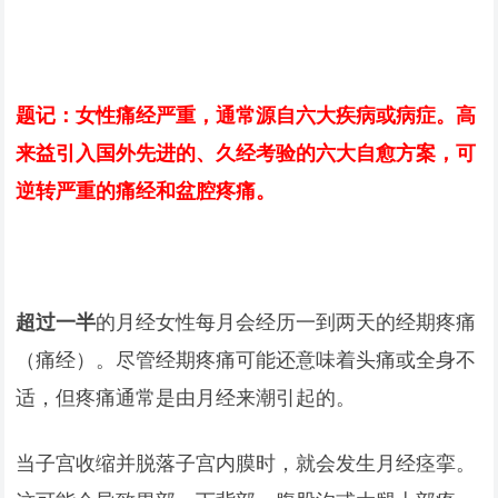
题记：女性痛经严重，通常源自六大疾病或病症。高
来益引入国外先进的、久经考验的六大自愈方案，可
逆转严重的痛经和盆腔疼痛。
超过一半
的月经女性每月会经历一到两天的经期疼痛
（痛经）。尽管经期疼痛可能还意味着头痛或全身不
适，但疼痛通常是由月经来潮引起的。
当子宫收缩并脱落子宫内膜时，就会发生月经痉挛。