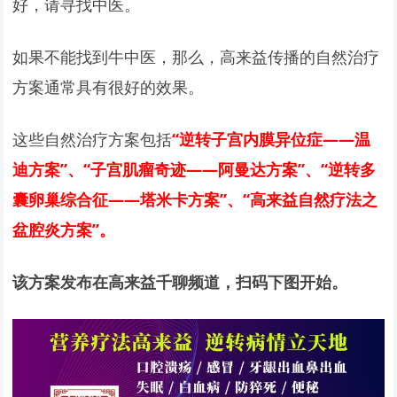
好，请寻找中医。
如果不能找到牛中医，那么，高来益传播的自然治疗
方案通常具有很好的效果。
这些自然治疗方案包括
“逆转子宫内膜异位症——温
迪方案”、“子宫肌瘤奇迹——阿曼达方案”、“逆转多
囊卵巢综合征——塔米卡方案”、“高来益自然疗法之
盆腔炎方案”。
该方案发布在高来益千聊频道，扫码下图开始。