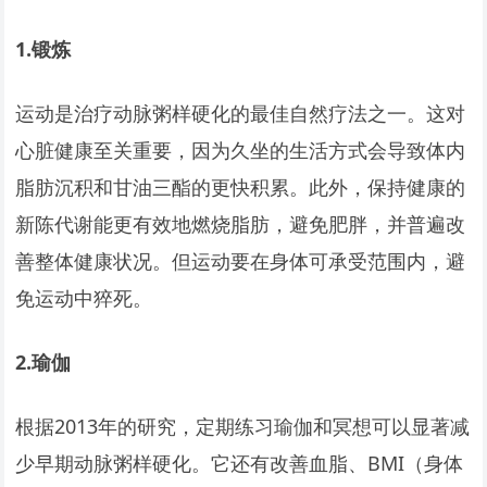
1.
锻炼
运动是治疗动脉粥样硬化的最佳自然疗法之一。这对
心脏健康至关重要，因为久坐的生活方式会导致体内
脂肪沉积和甘油三酯的更快积累。此外，保持健康的
新陈代谢能更有效地燃烧脂肪，避免肥胖，并普遍改
善整体健康状况。但运动要在身体可承受范围内，避
免运动中猝死。
2.
瑜伽
根据2013年的研究，定期练习瑜伽和冥想可以显著减
少早期动脉粥样硬化。它还有改善血脂、BMI（身体