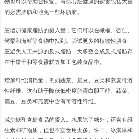
物也可以帮助它恢复。有益心脏健康的饮食包括大量
的必需脂肪和避免一些坏脂肪。
应增加健康脂肪的摄入量，它们可以在橄榄、杏仁、
鳄梨和海鲜等食物中找到。尝试更多的植物性膳食，
应避免人工来源的反式脂肪。大多数合成反式脂肪存
在于饼干和零食蛋糕等加工包装食品中。
增加纤维消耗量，例如蔬菜、扁豆、豆类和燕麦可溶
性纤维。这有助于降低低密度脂蛋白胆固醇。蔬菜、
扁豆、豆类和燕麦中含有可溶性纤维。
减少糖和含糖食品的摄入。水果除了糖外，还含有维
生素和矿物质，但也不宜食用太多。饼干、冰淇淋和