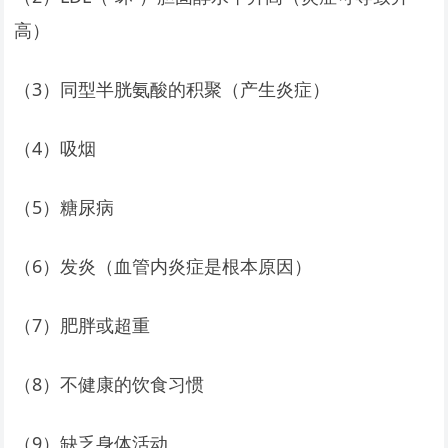
高）
（3）同型半胱氨酸的积聚（产生炎症）
（4）吸烟
（5）糖尿病
（6）发炎（血管内炎症是根本原因）
（7）肥胖或超重
（8）不健康的饮食习惯
（9）缺乏身体活动