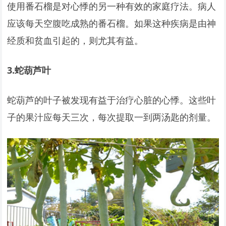
使用番石榴是对心悸的另一种有效的家庭疗法。病人
应该每天空腹吃成熟的番石榴。如果这种疾病是由神
经质和贫血引起的，则尤其有益。
3.
蛇葫芦叶
蛇葫芦的叶子被发现有益于治疗心脏的心悸。这些叶
子的果汁应每天三次，每次提取一到两汤匙的剂量。