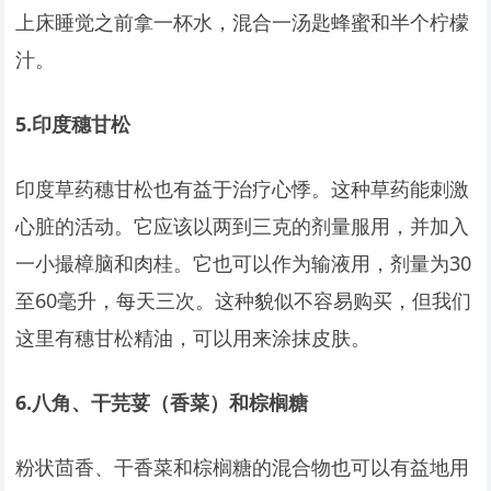
上床睡觉之前拿一杯水，混合一汤匙蜂蜜和半个柠檬
汁。
5.
印度穗甘松
印度草药穗甘松也有益于治疗心悸。这种草药能刺激
心脏的活动。它应该以两到三克的剂量服用，并加入
一小撮樟脑和肉桂。它也可以作为输液用，剂量为30
至60毫升，每天三次。这种貌似不容易购买，但我们
这里有穗甘松精油，可以用来涂抹皮肤。
6.
八角、干芫荽（香菜）和棕榈糖
粉状茴香、干香菜和棕榈糖的混合物也可以有益地用