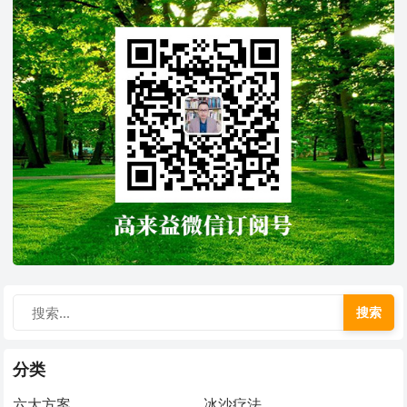
搜索
分类
六大方案
冰沙疗法