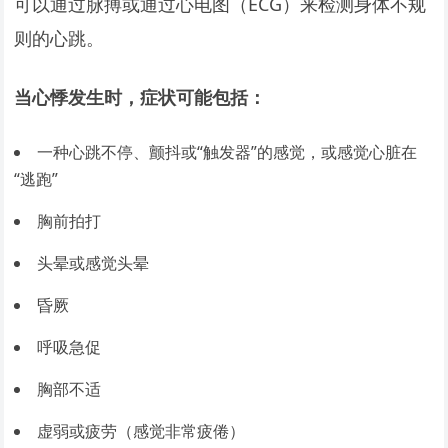
可以通过脉搏或通过心电图（ECG）来检测身体不规
则的心跳。
当心悸发生时，症状可能包括：
一种心跳不停、颤抖或“触发器”的感觉，或感觉心脏在
“逃跑”
胸前拍打
头晕或感觉头晕
昏厥
呼吸急促
胸部不适
虚弱或疲劳（感觉非常疲倦）