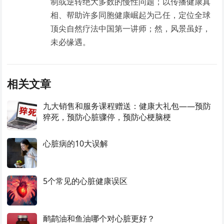
制或逆转绝大多数的慢性问题；以传播健康真
相、帮助许多同胞健康崛起为己任，定位全球
顶尖自然疗法中国第一讲师；然，风景虽好，
未必缘遇。
相关文章
九大销售和服务课程赠送：健康大礼包——预防
猝死，预防心脏骤停，预防心梗脑梗
心脏病的10大误解
5个常见的心脏健康误区
鸸鹋油和鱼油哪个对心脏更好？