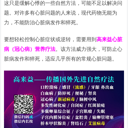
这只是缓解心悸的一些自然方法，可能不足以解决问
题。对许多有心脏问题的人来说，现代药物无能为
力，不能防治心脏病发作和猝死。
要想轻松控制心脏症状或逆转，需要用到
高来益心脏
病（冠心病）营养疗法
。该方法威力强大，可防止心
脏病发作和猝死，适应几乎所有的常规心脏问题。