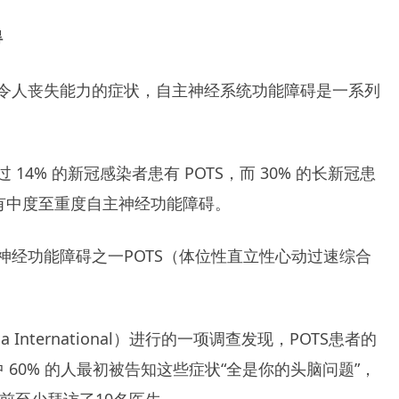
碍
令人丧失能力的症状，自主神经系统功能障碍是一系列
4% 的新冠感染者患有 POTS，而 30% 的长新冠患
者有中度至重度自主神经功能障碍。
神经功能障碍之一POTS（体位性直立性心动过速综合
 International）进行的一项调查发现，POTS患者的
60% 的人最初被告知这些症状“全是你的头脑问题”，
断之前至少拜访了10名医生。