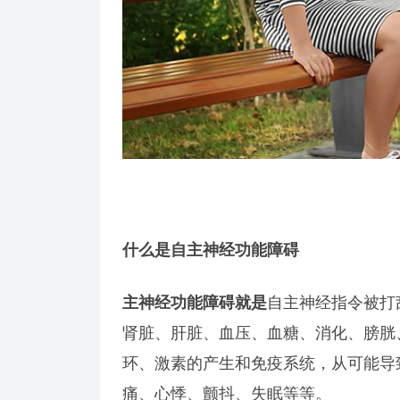
什么是自主神经功能障碍
主神经功能障碍就是
自主神经指令被打
肾脏、肝脏、血压、血糖、消化、膀胱
环、激素的产生和免疫系统，从可能导
痛、心悸、颤抖、失眠等等。