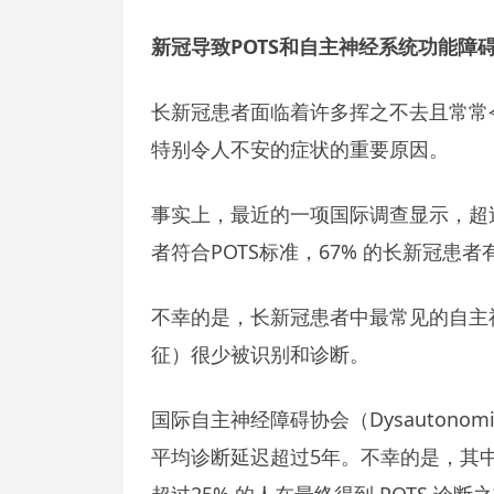
新冠导致POTS和自主神经系统功能障
长新冠患者面临着许多挥之不去且常常
特别令人不安的症状的重要原因。
事实上，最近的一项国际调查显示，超过 1
者符合POTS标准，67% 的长新冠患
不幸的是，长新冠患者中最常见的自主
征）很少被识别和诊断。
国际自主神经障碍协会（Dysautonomia
平均诊断延迟超过5年。不幸的是，其中 
超过25% 的人在最终得到 POTS 诊