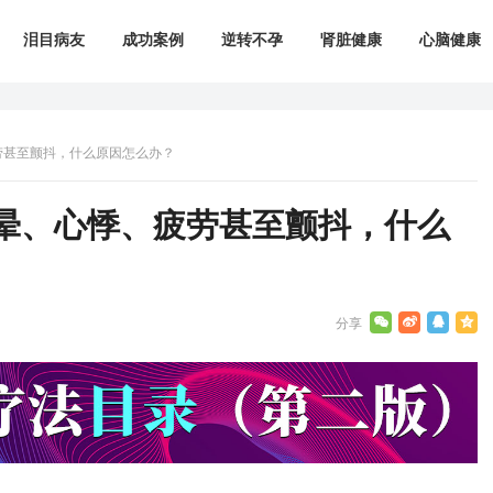
泪目病友
成功案例
逆转不孕
肾脏健康
心脑健康
劳甚至颤抖，什么原因怎么办？
晕、心悸、疲劳甚至颤抖，什么