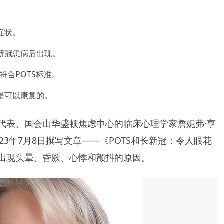
症状。
新冠患病后出现。
符合POTS标准。
是可以康复的。
代表、国会山华盛顿焦虑中心的临床心理学家詹妮弗·亨
博士在2023年7月8日撰写文章——《POTS和长新冠：令人眼花
出现头晕、昏厥、心悸和颤抖的原因。