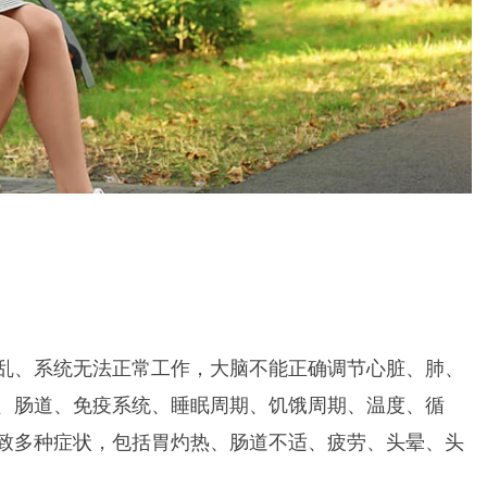
乱、系统无法正常工作，大脑不能正确调节心脏、肺、
、肠道、免疫系统、睡眠周期、饥饿周期、温度、循
致多种症状，包括胃灼热、肠道不适、疲劳、头晕、头