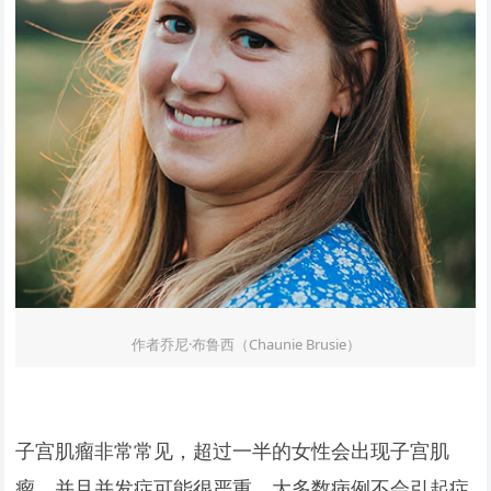
作者乔尼·布鲁西（Chaunie Brusie）
子宫肌瘤非常常见，超过一半的女性会出现子宫肌
瘤，并且并发症可能很严重。大多数病例不会引起症