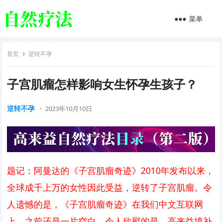
菜单
首页
逆转不孕
子宫肌瘤怎样影响女生怀孕生孩子？
逆转不孕
2023年10月10日
题记：阿曼达的《子宫肌瘤奇迹》2010年发布以来，
全球成千上万的女性因此受益，逆转了子宫肌瘤。令
人遗憾的是，《子宫肌瘤奇迹》在我们中文互联网
上，之前还是一片空白。令人欣慰的是，高来益填补