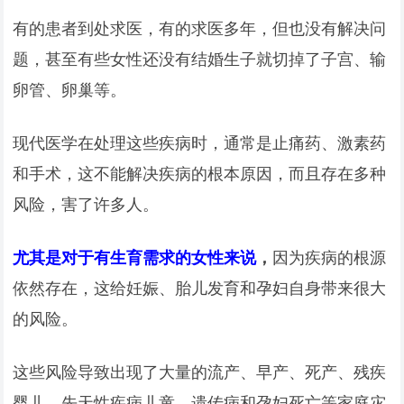
有的患者到处求医，有的求医多年，但也没有解决问
题，甚至有些女性还没有结婚生子就切掉了子宫、输
卵管、卵巢等。
现代医学在处理这些疾病时，通常是止痛药、激素药
和手术，这不能解决疾病的根本原因，而且存在多种
风险，害了许多人。
尤其是对于有生育需求的女性来说
，
因为疾病的根源
依然存在，这给妊娠、胎儿发育和孕妇自身带来很大
的风险。
这些风险导致出现了大量的流产、早产、死产、残疾
婴儿、先天性疾病儿童、遗传病和孕妇死亡等家庭灾