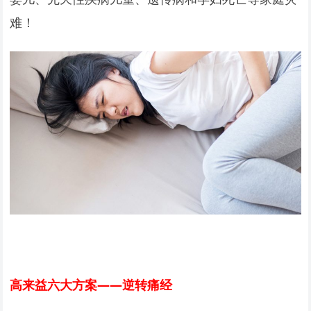
难！
高来益六大方案——逆转痛经