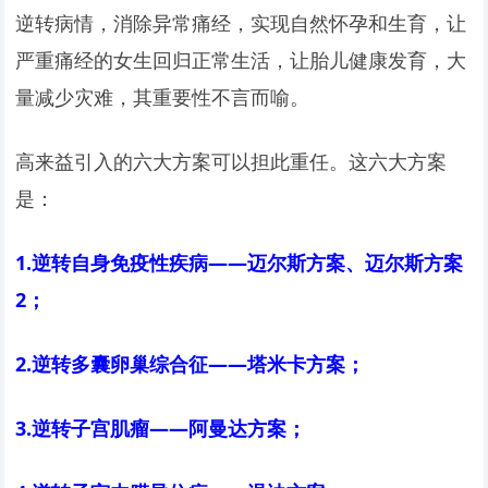
逆转病情，消除异常痛经，实现自然怀孕和生育，让
严重痛经的女生回归正常生活，让胎儿健康发育，大
量减少灾难，其重要性不言而喻。
高来益引入的六大方案可以担此重任。这六大方案
是：
1.
逆转自身免疫性疾病——迈尔斯方案、迈尔斯方案
2；
2.
逆转多囊卵巢综合征——塔米卡方案；
3.
逆转子宫肌瘤——阿曼达方案；