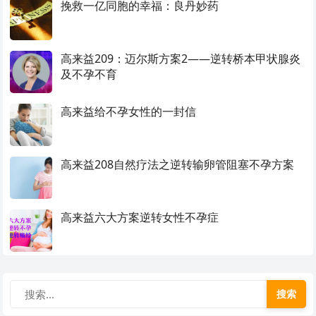
挽救一亿同胞的幸福：良丹妙药
高来益209：迈尔斯方案2——逆转桥本甲状腺炎
及不孕不育
高来益给不孕女性的一封信
高来益208自然疗法之逆转输卵管阻塞不孕方案
高来益六大方案逆转女性不孕症
搜索