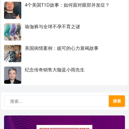
4个美国T1D故事：如何面对眼部并发症？
瑜伽裤与全球不孕不育之谜
美国病情案例：妮可的心力衰竭故事
纪念传奇销售大咖蓝小雨先生
搜索