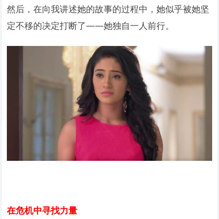
然后，在向我讲述她的故事的过程中，她似乎被她坚
定不移的决定打断了——她独自一人前行。
在危机中寻找力量