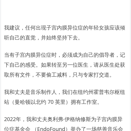
我建议，任何出现子宫内膜异位症的年轻女孩应该倾
听自己的直觉，并始终坚持下去。
当有子宫内膜异位症时，必须成为自己的倡导者，记
下自己的感受。如果转至另一位医生，请从医生处获
取所有文件，不要偷工减料，只与专家打交道。
我和丈夫是音乐制作人，我们在纽约州霍普韦尔枢纽
站（曼哈顿以北约 70 英里）拥有工作室。
2022年，我和丈夫奥利弗·伊格纳修斯为子宫内膜异
位症基金会 （EndoFound）举办了一场慈善音乐会