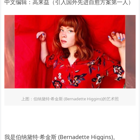
中文编辑：高来益（引入国外先进自愈方案第一人）
上图：伯纳黛特·希金斯 (Bernadette Higgins)的艺术照
我是伯纳黛特·希金斯 (Bernadette Higgins)。