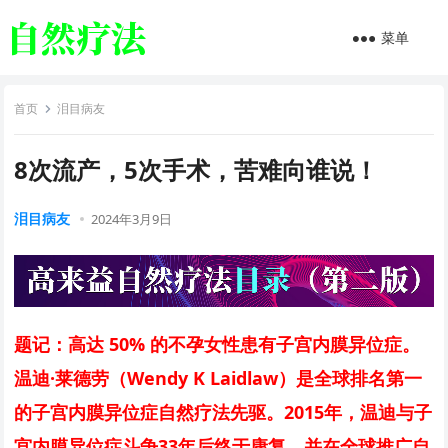
菜单
首页
泪目病友
8次流产，5次手术，苦难向谁说！
泪目病友
2024年3月9日
题记：高达 50% 的不孕女性患有子宫内膜异位症。
温迪·莱德劳（Wendy K Laidlaw）是全球排名第一
的子宫内膜异位症自然疗法先驱。2015年，温迪与子
宫内膜异位症斗争33年后终于康复，并在全球推广自