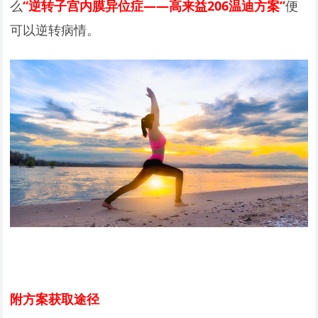
么
“逆转子宫内膜异位症——高来益206温迪方案”
便
可以逆转病情。
附方案获取途径