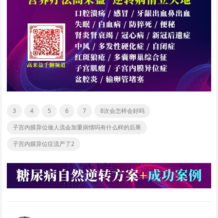
3
4
5
6
7
8次会怎样会好吗
子宫内膜异位做人流会加重病情吗有什么样的后果
子宫内膜异位症流产了2