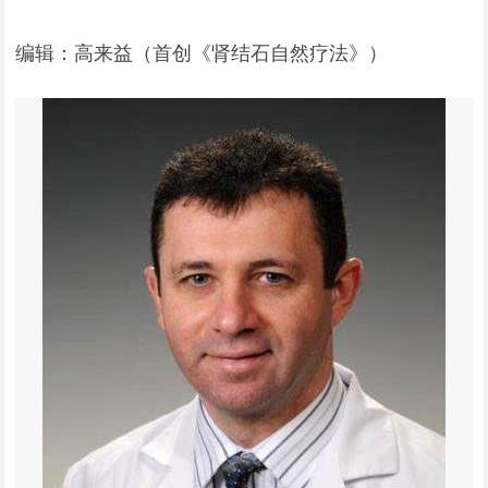
编辑：高来益（首创《肾结石自然疗法》）