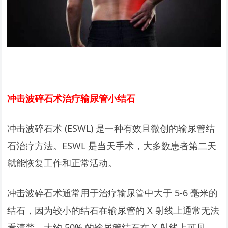
冲击波碎石术治疗输尿管小结石
冲击波碎石术 (ESWL) 是一种有效且微创的输尿管结
石治疗方法。ESWL 是当天手术，大多数患者第二天
就能恢复工作和正常活动。
冲击波碎石术通常用于治疗输尿管中大于 5-6 毫米的
结石，因为较小的结石在输尿管的 X 射线上通常无法
看清楚。大约 50% 的输尿管结石在 X 射线上可见，