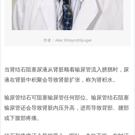
作者：Alex Shteynshlyuger
当肾结石阻塞尿液从肾脏顺着输尿管流入膀胱时，尿
液在肾脏中积聚会导致肾脏扩张，称为肾积水。
输尿管结石可阻塞输尿管任何部位。输尿管结石阻塞
输尿管还会导致肾脏内压升高，进而导致背部、腰部
或下腹部疼痛。