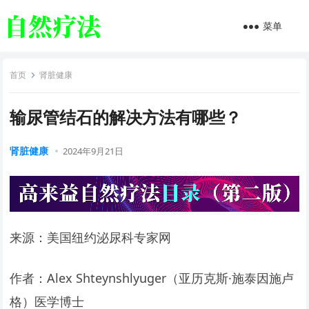
菜单
首页
肾脏健康
输尿管结石的解决方法有哪些？
肾脏健康
2024年9月21日
来源：美国纽约泌尿科专家网
作者：Alex Shteynshlyuger（亚历克斯·施泰因施卢
格）医学博士