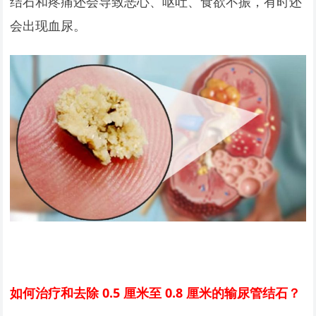
结石和疼痛还会导致恶心、呕吐、食欲不振，有时还
会出现血尿。
如何治疗和去除 0.5 厘米至 0.8 厘米的输尿管结石？