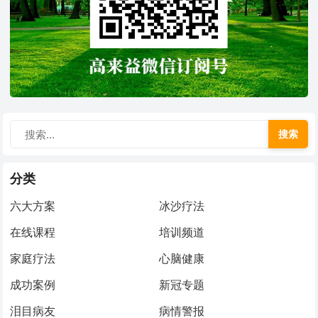
搜索
分类
六大方案
冰沙疗法
在线课程
培训频道
家庭疗法
心脑健康
成功案例
新冠专题
泪目病友
病情警报