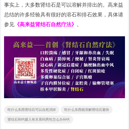
事实上，大多数肾结石是可以溶解并排出的。高来益
总结的许多经验具有很好的溶石和排石效果，具体请
参见
《高来益肾结石自然疗法》
。
吃什么东西肾结石可以自然消掉
吃什么东西能溶解肾结石最快
肾结石和钙摄入有关系吗男性怎么办补钙