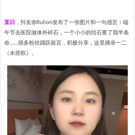
某日
，抖友@Rulion发布了一张图片和一句感言：端
午节去医院做体外碎石，一个小小的结石要了我半条
命……很多粉丝踊跃留言，积极分享，这里摘录一二
（未授权）。