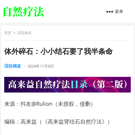
菜单
首页
泪目病友
体外碎石：小小结石要了我半条命
泪目病友
2024年11月6日
来源：抖友@Rulion（未授权，侵删）
编辑：高来益（《高来益肾结石自然疗法》）