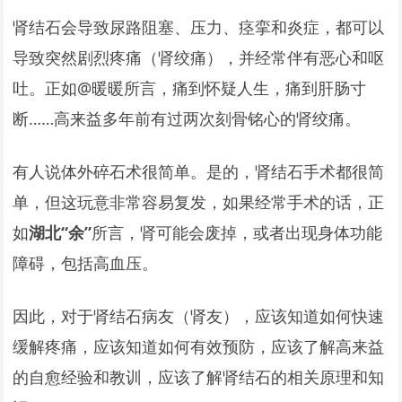
肾结石会导致尿路阻塞、压力、痉挛和炎症，都可以
导致突然剧烈疼痛（肾绞痛），并经常伴有恶心和呕
吐。正如@暖暖所言，痛到怀疑人生，痛到肝肠寸
断……高来益多年前有过两次刻骨铭心的肾绞痛。
有人说体外碎石术很简单。是的，肾结石手术都很简
单，但这玩意非常容易复发，如果经常手术的话，正
如
湖北“余”
所言，肾可能会废掉，或者出现身体功能
障碍，包括高血压。
因此，对于肾结石病友（肾友），应该知道如何快速
缓解疼痛，应该知道如何有效预防，应该了解高来益
的自愈经验和教训，应该了解肾结石的相关原理和知