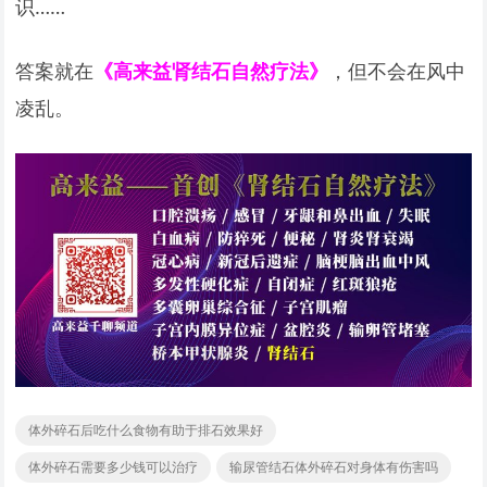
识……
答案就在
《高来益肾结石自然疗法》
，但不会在风中
凌乱。
体外碎石后吃什么食物有助于排石效果好
体外碎石需要多少钱可以治疗
输尿管结石体外碎石对身体有伤害吗