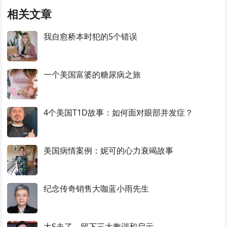
相关文章
我自愈桥本时犯的5个错误
一个美国富婆的糖尿病之旅
4个美国T1D故事：如何面对眼部并发症？
美国病情案例：妮可的心力衰竭故事
纪念传奇销售大咖蓝小雨先生
大S走了，留下三大教训和启示