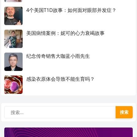
4个美国T1D故事：如何面对眼部并发症？
美国病情案例：妮可的心力衰竭故事
纪念传奇销售大咖蓝小雨先生
感染衣原体会导致不能生育吗？
搜索