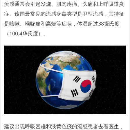
流感通常会引起发烧、肌肉疼痛、头痛和上呼吸道炎
症。该国最常见的流感病毒类型是甲型流感，其特征
是咳嗽、喉咙痛和高烧等症状，体温超过38摄氏度
（100.4华氏度）。
建议出现呼吸困难和淡黄色痰的流感患者去看医生，