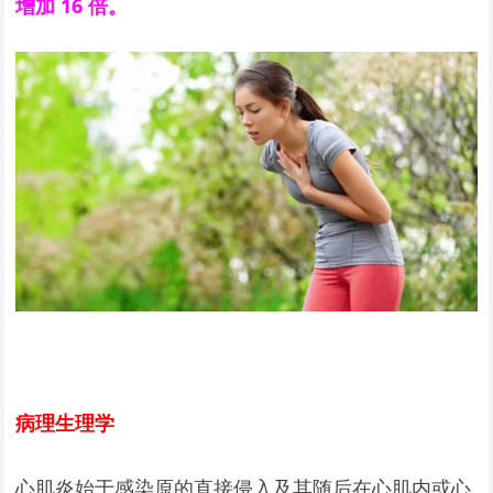
增加 16 倍。
病理生理学
心肌炎始于感染原的直接侵入及其随后在心肌内或心