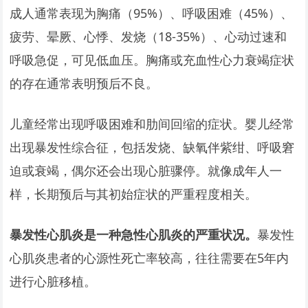
成人通常表现为胸痛（95%）、呼吸困难（45%）、
疲劳、晕厥、心悸、发烧（18-35%）、心动过速和
呼吸急促，可见低血压。胸痛或充血性心力衰竭症状
的存在通常表明预后不良。
儿童经常出现呼吸困难和肋间回缩的症状。婴儿经常
出现暴发性综合征，包括发烧、缺氧伴紫绀、呼吸窘
迫或衰竭，偶尔还会出现心脏骤停。就像成年人一
样，长期预后与其初始症状的严重程度相关。
暴发性心肌炎是一种急性心肌炎的严重状况。
暴发性
心肌炎患者的心源性死亡率较高，往往需要在5年内
进行心脏移植。