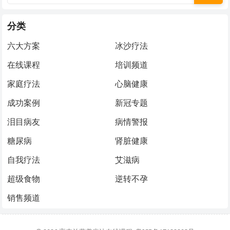
分类
六大方案
冰沙疗法
在线课程
培训频道
家庭疗法
心脑健康
成功案例
新冠专题
泪目病友
病情警报
糖尿病
肾脏健康
自我疗法
艾滋病
超级食物
逆转不孕
销售频道