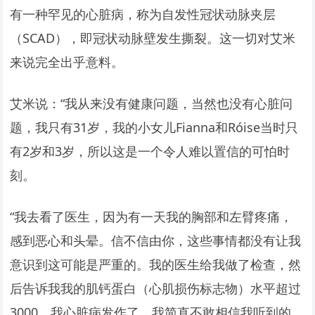
有一种罕见的心脏病，称为自发性冠状动脉夹层
（SCAD），即冠状动脉壁发生撕裂。这一切对艾米
来说完全出乎意料。
艾米说：“我从来没有健康问题，当然也没有心脏问
题，我只有31岁，我的小女儿Fianna和Róise当时只
有2岁和3岁，所以这是一个令人难以置信的可怕时
刻。
“我去看了医生，因为有一天我的胸部和左臂疼痛，
感到恶心和头晕。信不信由你，这些事情都没有让我
意识到这可能是严重的。我的医生给我做了检查，然
后告诉我我的肌钙蛋白（心肌损伤标志物）水平超过
3000，我心脏病发作了。我简直不敢相信我听到的