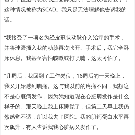
这种情况被称为SCAD。我只是无法理解他告诉我的
话。
“我接受了一项名为经皮冠状动脉介入治疗的手术，
并将球囊插入我的动脉再次吹开。手术后，我完全卧
床休息。我甚至害怕咳嗽或打喷嚏，这太可怕了。
“几周后，我回到了工作岗位，16周后的一天晚上，
我又开始感到胸痛。这与我以前的疼痛不同，我想这
不是心脏病发作，因为我知道现在心脏病发作是什么
样子的。那天晚上我上床睡觉了，但第二天早上我仍
然感觉不适，所以我去了医院。我的肌钙蛋白水平再
次飙升，有人告诉我我心脏病又发作了。