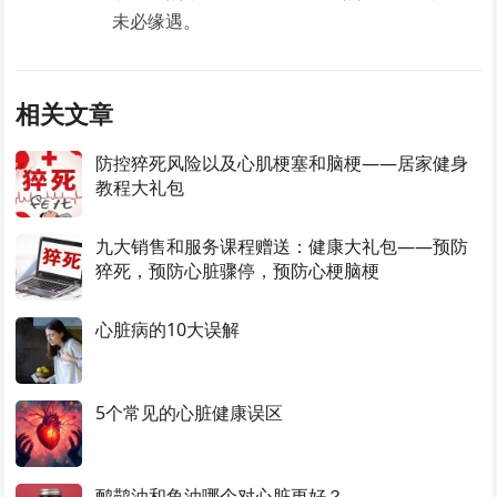
未必缘遇。
相关文章
防控猝死风险以及心肌梗塞和脑梗——居家健身
教程大礼包
九大销售和服务课程赠送：健康大礼包——预防
猝死，预防心脏骤停，预防心梗脑梗
心脏病的10大误解
5个常见的心脏健康误区
鸸鹋油和鱼油哪个对心脏更好？