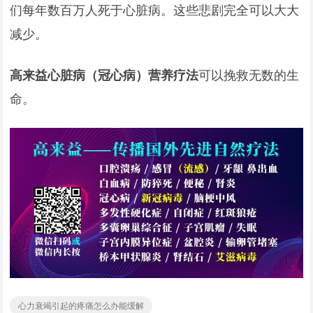
们每年数百万人死于心脏病。这些悲剧完全可以大大
减少。
高来益心脏病（冠心病）营养疗法
可以挽救无数的生
命。
心力衰竭引起的疼痛怎么办能缓解