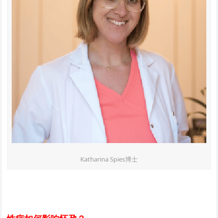
Katharina Spies博士