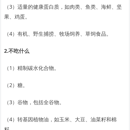
（3）适量的健康蛋白质，如肉类、鱼类、海鲜、坚
果、鸡蛋。
（4）有机、野生捕捞、牧场饲养、草饲食品。
2.
不吃什么
（1）精制碳水化合物。
（2）糖。
（3）谷物，包括全谷物。
（4）转基因植物油，如玉米、大豆、油菜籽和棉
籽。