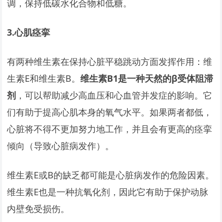
调，保持低碳水化合物和低糖。
3.
心肌痉挛
有两种维生素在保持心脏平稳跳动方面发挥作用：维
生素E和维生素B。
维生素B1是一种天然的β受体阻滞
剂
，可以帮助减少高血压和心血管并发症的影响。它
们有助于提高心肌本身的氧气水平。如果两者都低，
心脏将不得不更加努力地工作，并且会有更高的痉挛
倾向（导致心脏病发作）。
维生素E或B的缺乏都可能是心脏病发作的危险因素。
维生素E也是一种抗氧化剂，因此它有助于保护动脉
内壁免受损伤。