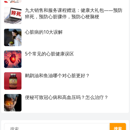
九大销售和服务课程赠送：健康大礼包——预防
猝死，预防心脏骤停，预防心梗脑梗
心脏病的10大误解
5个常见的心脏健康误区
鸸鹋油和鱼油哪个对心脏更好？
便秘可致冠心病和高血压吗？怎么治疗？
搜索