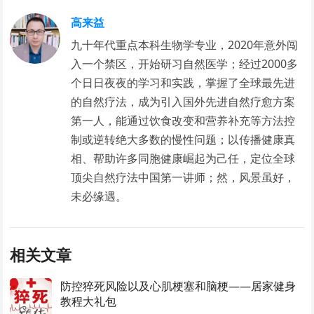
高来益
九十年代重点本科生物学专业，2020年意外闯
入一个禁区，开始研习自然医学；经过2000多
个日日夜夜的学习和实践，掌握了全球最先进
的自然疗法，成为引入国外先进自然疗愈方案
第一人，能通过饮食改变和营养补充等方法控
制或逆转绝大多数的慢性问题；以传播健康真
相、帮助许多同胞健康崛起为己任，定位全球
顶尖自然疗法中国第一讲师；然，风景虽好，
未必缘遇。
相关文章
防控猝死风险以及心肌梗塞和脑梗——居家健身
教程大礼包