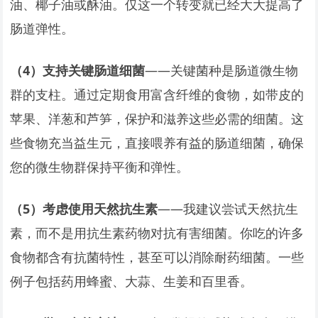
油、椰子油或酥油。仅这一个转变就已经大大提高了
肠道弹性。
（4）支持关键肠道细菌
——关键菌种是肠道微生物
群的支柱。通过定期食用富含纤维的食物，如带皮的
苹果、洋葱和芦笋，保护和滋养这些必需的细菌。这
些食物充当益生元，直接喂养有益的肠道细菌，确保
您的微生物群保持平衡和弹性。
（5）考虑使用天然抗生素
——我建议尝试天然抗生
素，而不是用抗生素药物对抗有害细菌。你吃的许多
食物都含有抗菌特性，甚至可以消除耐药细菌。一些
例子包括药用蜂蜜、大蒜、生姜和百里香。