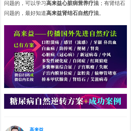
问题的，可以学习
高来益心脏病营养疗法
；有肾结石
问题的，最好知道
高来益肾结石自然疗法
。
高来益