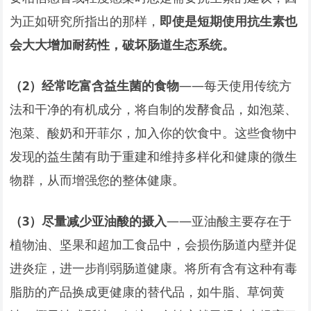
为正如研究所指出的那样，
即使是短期使用抗生素也
会大大增加耐药性，破坏肠道生态系统。
（2）经常吃富含益生菌的食物
——每天使用传统方
法和干净的有机成分，将自制的发酵食品，如泡菜、
泡菜、酸奶和开菲尔，加入你的饮食中。这些食物中
发现的益生菌有助于重建和维持多样化和健康的微生
物群，从而增强您的整体健康。
（3）尽量减少亚油酸的摄入
——亚油酸主要存在于
植物油、坚果和超加工食品中，会损伤肠道内壁并促
进炎症，进一步削弱肠道健康。将所有含有这种有毒
脂肪的产品换成更健康的替代品，如牛脂、草饲黄