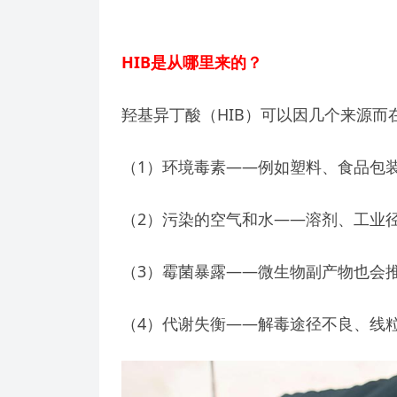
HIB
是从哪里来的？
羟基异丁酸（HIB）可以因几个来源而
（1）环境毒素——例如塑料、食品包
（2）污染的空气和水——溶剂、工业
（3）霉菌暴露——微生物副产物也会推
（4）代谢失衡——解毒途径不良、线