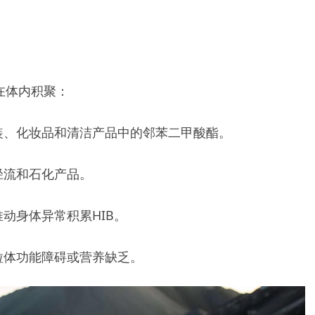
在体内积聚：
装、化妆品和清洁产品中的邻苯二甲酸酯。
径流和石化产品。
动身体异常积累HIB。
粒体功能障碍或营养缺乏。