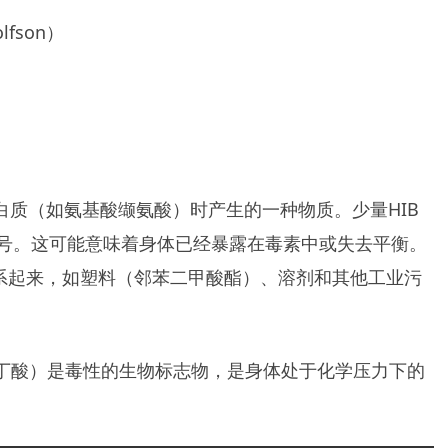
lfson）
白质（如氨基酸缬氨酸）时产生的一种物质。少量HIB
号。这可能意味着身体已经暴露在毒素中或失去平衡。
联系起来，如塑料（邻苯二甲酸酯）、溶剂和其他工业污
异丁酸）是毒性的生物标志物，是身体处于化学压力下的