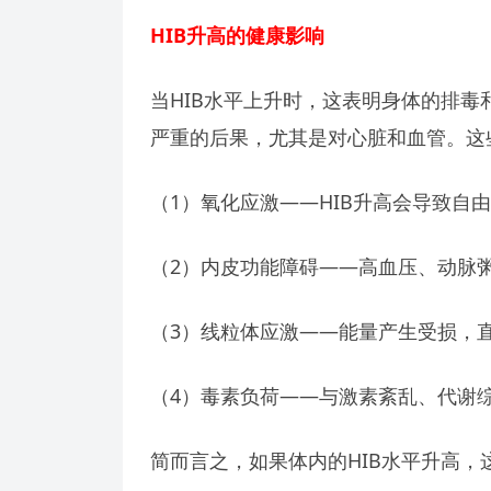
HIB
升高的健康影响
当HIB水平上升时，这表明身体的排
严重的后果，尤其是对心脏和血管。这
（1）氧化应激——HIB升高会导致自
（2）内皮功能障碍——高血压、动脉
（3）线粒体应激——能量产生受损，
（4）毒素负荷——与激素紊乱、代谢
简而言之，如果体内的HIB水平升高