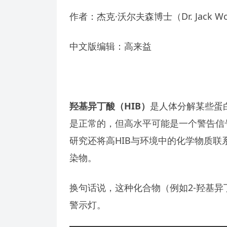
作者：杰克·沃尔夫森博士（Dr. Jack Wo
中文版编辑：高来益
羟基异丁酸（HIB）
是人体分解某些蛋
是正常的，但高水平可能是一个警告信
研究还将高HIB与环境中的化学物质
染物。
换句话说，这种化合物（例如2-羟基
警示灯。