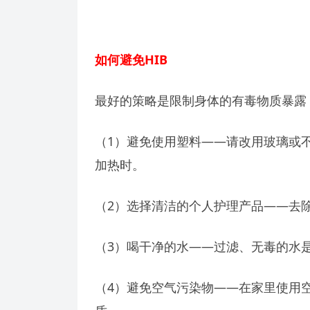
如何避免HIB
最好的策略是限制身体的有毒物质暴露
（1）避免使用塑料——请改用玻璃或
加热时。
（2）选择清洁的个人护理产品——去
（3）喝干净的水——过滤、无毒的水
（4）避免空气污染物——在家里使用