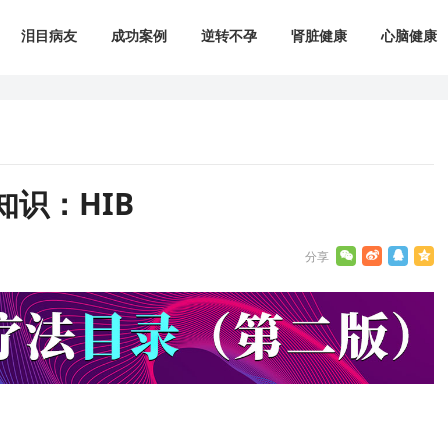
泪目病友
成功案例
逆转不孕
肾脏健康
心脑健康
识：HIB