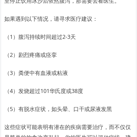
至停止饮用冰沙后依然腹泻，那需要去看医生。
如果遇到以下情况，请寻求医疗建议：
（1）腹泻持续时间超过2-3天
（2）剧烈疼痛或痉挛
（3）粪便中有血液或粘液
（4）发烧超过101华氏度或38度
（5）有脱水症状，如头晕、口干或尿液发黑
这些症状可能表明有潜在的疾病需要治疗，而不仅仅