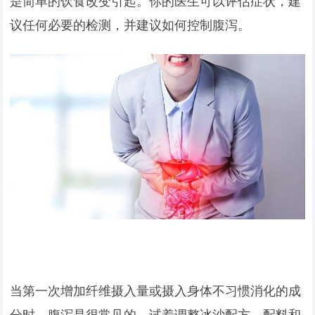
是简单的饮食改变引起。你的医生可以评估症状，建
议任何必要的检测，并建议如何控制腹泻。
当第一次增加纤维摄入量或摄入身体不习惯消化的成
分时，腹泻是很常见的。试着调整冰沙配方、配料和