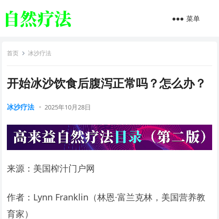
菜单
首页
冰沙疗法
开始冰沙饮食后腹泻正常吗？怎么办？
冰沙疗法
2025年10月28日
来源：美国榨汁门户网
作者：Lynn Franklin（林恩·富兰克林，美国营养教
育家）