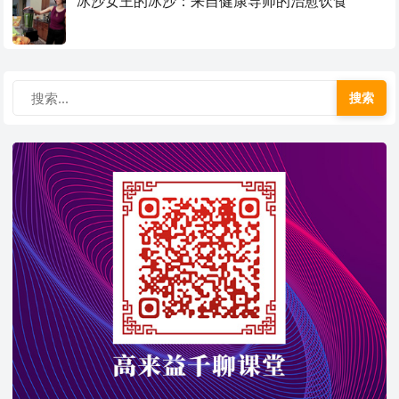
冰沙女王的冰沙：来自健康导师的治愈饮食
搜索