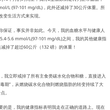
mmol/L (97-101 mg/dL)，此外还减掉了30公斤体重。所
改变生活方式来实现。
你保证，事实并非如此。今天，我的血糖水平与健康人
-5.6 mmol/L(97-101 mg/dL)之间，我的其他健康指
共减掉了超过60公斤（132 磅）的体重！
时，我立即戒掉了所有主食类碳水化合物和糖，直接进入
排毒期”，从燃烧碳水化合物到燃烧脂肪的转变持续了大
一点。
要的是，我的健康指标表明我走在正确的道路上。现在