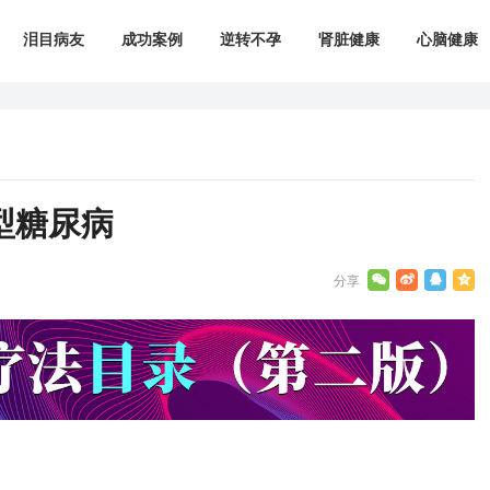
泪目病友
成功案例
逆转不孕
肾脏健康
心脑健康
2型糖尿病