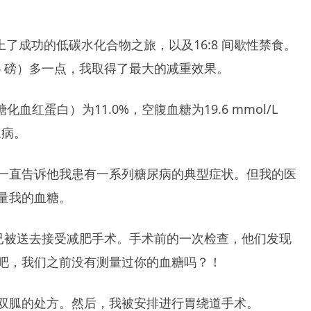
上了成功的低碳水化合物之旅，以及16:8 间歇性禁食。
66 磅）多一点，我取得了最大的减重效果。
化血红蛋白）为11.0%，空腹血糖为19.6 mmol/L
尿病。
一直告诉他我患有一系列糖尿病的典型症状。但我的医
量我的血糖。
），已被送去接受减肥手术。手术前的一次检查，他们发现
吧，我们之前没有测量过你的血糖吗？！
双胍的处方。然后，我被安排进行胃绕道手术。