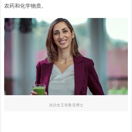
农药和化学物质。
冰沙女王布鲁克博士