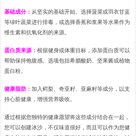
基础成分：
从坚实的基础开始。选择菠菜或羽衣甘蓝
等绿叶蔬菜进行排毒，或选择香蕉和浆果等水果作为
维生素和抗氧化剂的来源。
蛋白质来源：
根据健身或体重目标，添加蛋白质可以
帮助保持饱腹感。选项包括希腊酸奶、坚果酱或植物
蛋白粉。
健康脂肪：
加入鳄梨、奇亚籽、亚麻籽等成分，以支
持心脏健康，增强营养吸收。
通过根据您独特的健康愿望将这些成分结合在一起，
您可以创建冰沙，不仅味道很好，而且可以作为您健