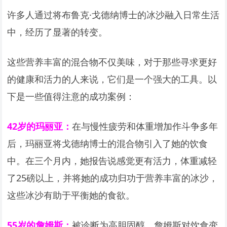
许多人通过将布鲁克·戈德纳博士的冰沙融入日常生活
中，经历了显著的转变。
这些营养丰富的混合物不仅美味，对于那些寻求更好
的健康和活力的人来说，它们是一个强大的工具。以
下是一些值得注意的成功案例：
42
岁的玛丽亚：
在与慢性疲劳和体重增加作斗争多年
后，玛丽亚将戈德纳博士的混合物引入了她的饮食
中。在三个月内，她报告说感觉更有活力，体重减轻
了25磅以上，并将她的成功归功于营养丰富的冰沙，
这些冰沙有助于平衡她的食欲。
55
岁的詹姆斯：
被诊断为高胆固醇，詹姆斯对饮食变