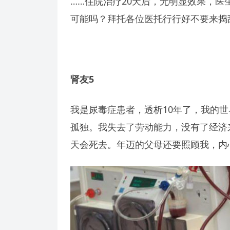
……住院治疗20天后，无明显效果，
可能吗？拜托各位医托行行好不要来捣
肾友5
我是尿毒症患者，透析10年了，我的
孤独。我失去了劳动能力，没有了经济
天会死去。年迈的父母还要照顾我，内