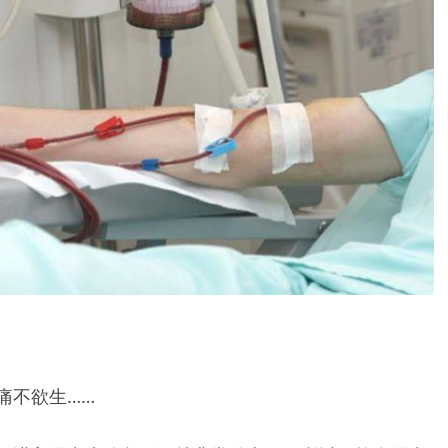
痛不欲生……