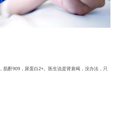
肌酐909，尿蛋白2+。医生说是肾衰竭，没办法，只