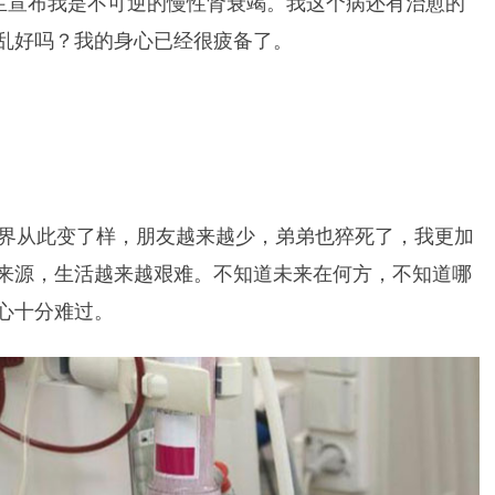
医生宣布我是不可逆的慢性肾衰竭。我这个病还有治愈的
乱好吗？我的身心已经很疲备了。
世界从此变了样，朋友越来越少，弟弟也猝死了，我更加
来源，生活越来越艰难。不知道未来在何方，不知道哪
心十分难过。