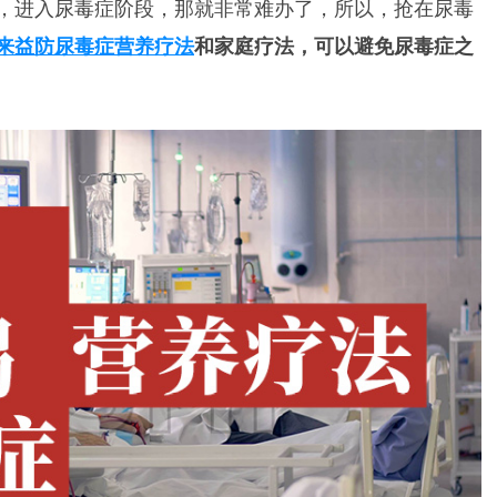
，进入尿毒症阶段，那就非常难办了，所以，抢在尿毒
来益防尿毒症营养疗法
和家庭疗法，可以避免尿毒症之