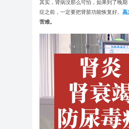
其实，肾病没那么可怕，如果到了晚期
症之前，一定要把肾脏功能恢复好。
高
苦难。