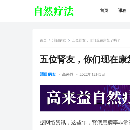
首页
课程
首页
泪目病友
五位肾友，你们现在康复了吗？
五位肾友，你们现在康
泪目病友
高来益
2022年12月5日
据网络资讯，这些年，肾病患病率非常