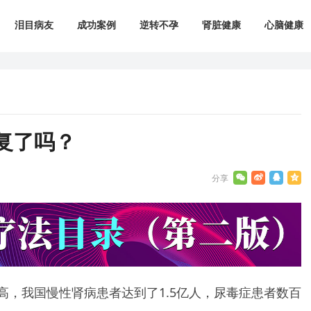
泪目病友
成功案例
逆转不孕
肾脏健康
心脑健康
复了吗？
高，我国慢性肾病患者达到了1.5亿人，尿毒症患者数百