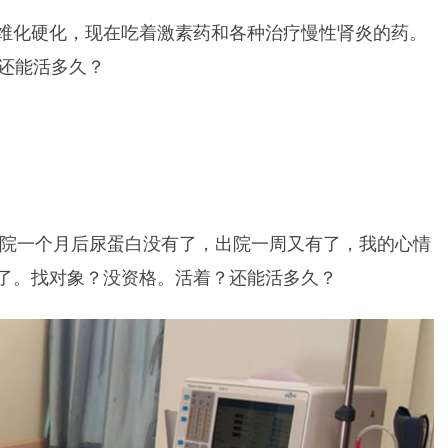
维化硬化，现在吃着激素药和各种治疗慢性肾炎的药。
我还能活多久？
住院一个月后尿蛋白没有了，出院一周又有了，我的心情
了。找对象？没资格。活着？还能活多久？