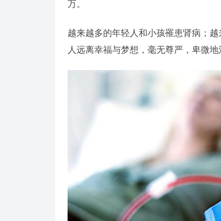
万。
越来越多的年轻人和小孩罹患肾病；越
人远离幸福与梦想，毫无尊严，卑微地