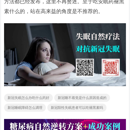
方法都已经发布，这里不再赘述。至于吃安眠药褪黑
素什么的，站在高来益的角度是不推荐的。
新冠失眠怎么办吃什么药好
新冠睡不着觉是什么原因造成的
新冠睡眠障碍怎么调理
新冠阳性失眠患者可以吃褪黑素吗