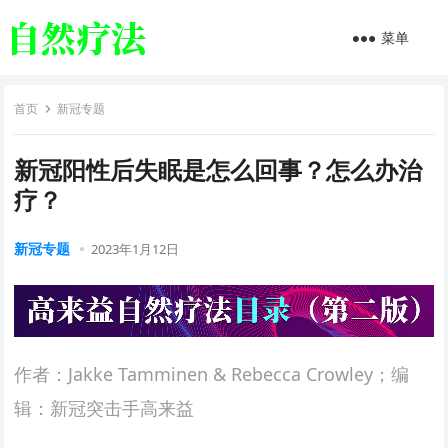
菜单
首页
新冠专题
新冠阳性后失眠是怎么回事？怎么办治
疗？
新冠专题
2023年1月12日
作者：Jakke Tamminen & Rebecca Crowley；编
辑：新冠突击手高来益