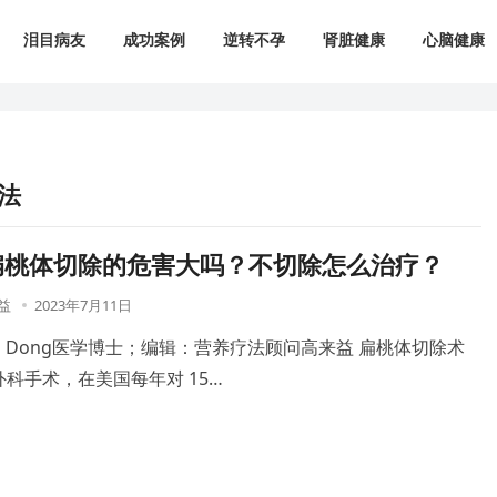
泪目病友
成功案例
逆转不孕
肾脏健康
心脑健康
法
扁桃体切除的危害大吗？不切除怎么治疗？
益
2023年7月11日
ng Dong医学博士；编辑：营养疗法顾问高来益 扁桃体切除术
科手术，在美国每年对 15…