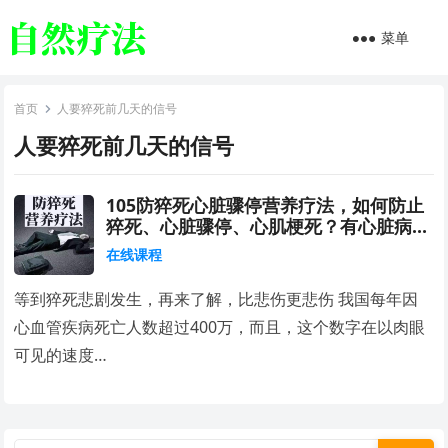
菜单
首页
人要猝死前几天的信号
人要猝死前几天的信号
105防猝死心脏骤停营养疗法，如何防止
猝死、心脏骤停、心肌梗死？有心脏病风
险的人必须知道的方法
在线课程
等到猝死悲剧发生，再来了解，比悲伤更悲伤 我国每年因
心血管疾病死亡人数超过400万，而且，这个数字在以肉眼
可见的速度…