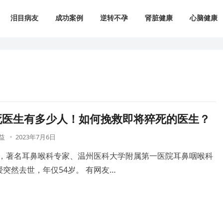
泪目病友
成功案例
逆转不孕
肾脏健康
心脑健康
死医生有多少人！如何挽救即将猝死的医生？
益
2023年7月6日
2日，著名耳鼻喉科专家、温州医科大学附属第一医院耳鼻咽喉科
突然去世，年仅54岁。 有网友…