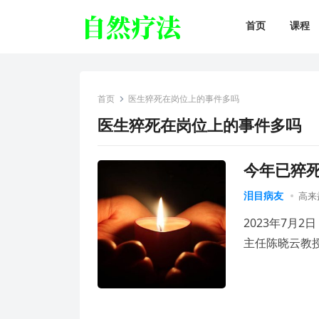
首页
课程
首页
医生猝死在岗位上的事件多吗
医生猝死在岗位上的事件多吗
今年已猝
泪目病友
高来
2023年7月
主任陈晓云教授