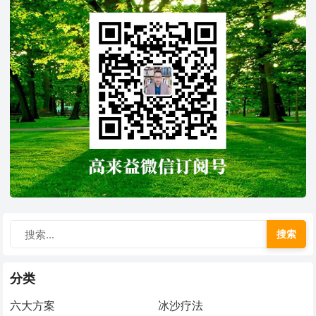
搜索
分类
六大方案
冰沙疗法