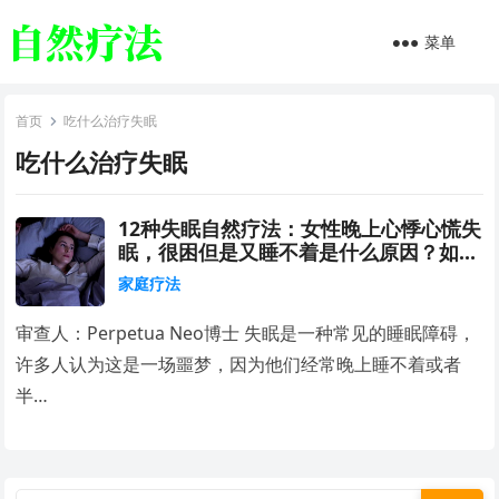
菜单
首页
吃什么治疗失眠
吃什么治疗失眠
12种失眠自然疗法：女性晚上心悸心慌失
眠，很困但是又睡不着是什么原因？如何
治疗失眠最有效的方法？
家庭疗法
审查人：Perpetua Neo博士 失眠是一种常见的睡眠障碍，
许多人认为这是一场噩梦，因为他们经常晚上睡不着或者
半…