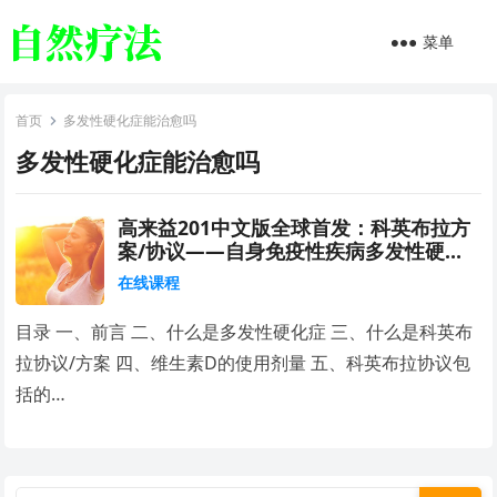
菜单
首页
多发性硬化症能治愈吗
多发性硬化症能治愈吗
高来益201中文版全球首发：科英布拉方
案/协议——自身免疫性疾病多发性硬化
症（MS）患者的福音
在线课程
目录 一、前言 二、什么是多发性硬化症 三、什么是科英布
拉协议/方案 四、维生素D的使用剂量 五、科英布拉协议包
括的…