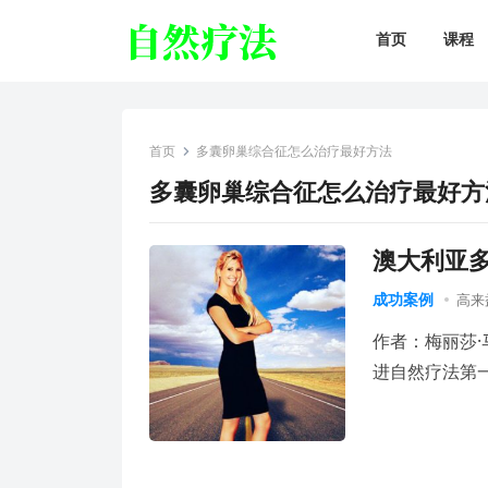
首页
课程
首页
多囊卵巢综合征怎么治疗最好方法
多囊卵巢综合征怎么治疗最好方
澳大利亚
成功案例
高来
作者：梅丽莎·马
进自然疗法第一