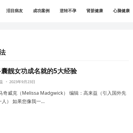
泪目病友
成功案例
逆转不孕
肾脏健康
心脑健康
法
多囊靓女功成名就的5大经验
益
2023年9月23日
奇威克（Melissa Madgwick） 编辑：高来益（引入国外先
人） 如果您像我一…