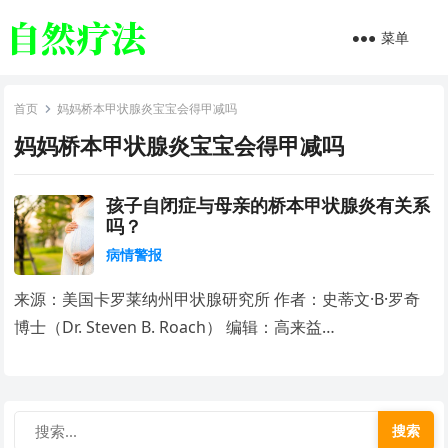
菜单
首页
妈妈桥本甲状腺炎宝宝会得甲减吗
妈妈桥本甲状腺炎宝宝会得甲减吗
孩子自闭症与母亲的桥本甲状腺炎有关系
吗？
病情警报
来源：美国卡罗莱纳州甲状腺研究所 作者：史蒂文·B·罗奇
博士（Dr. Steven B. Roach） 编辑：高来益…
搜索