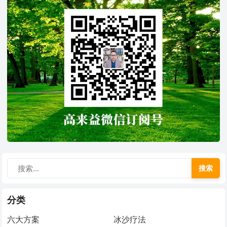
搜索
分类
六大方案
冰沙疗法