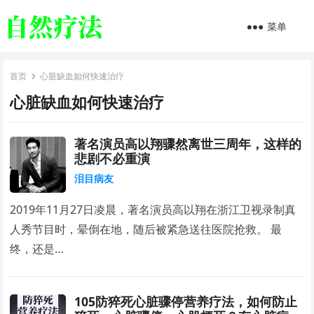
菜单
首页
心脏缺血如何快速治疗
心脏缺血如何快速治疗
著名演员高以翔骤然离世三周年，这样的
悲剧不必重演
泪目病友
2019年11月27日凌晨，著名演员高以翔在浙江卫视录制真
人秀节目时，晕倒在地，随后被紧急送往医院抢救。 最
终，还是…
105防猝死心脏骤停营养疗法，如何防止