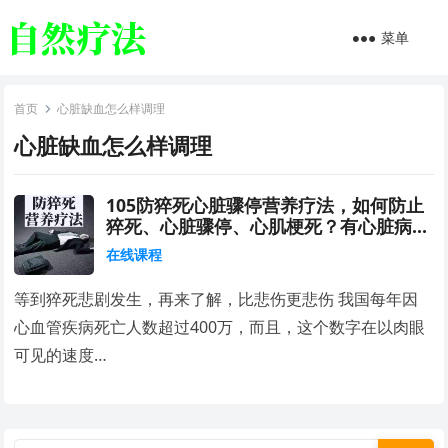
菜单
首页
心脏缺血怎么样调理
心脏缺血怎么样调理
105防猝死心脏骤停营养疗法，如何防止
猝死、心脏骤停、心肌梗死？有心脏病风
险的人必须知道的方法
在线课程
等到猝死悲剧发生，再来了解，比悲伤更悲伤 我国每年因
心血管疾病死亡人数超过400万，而且，这个数字在以肉眼
可见的速度…