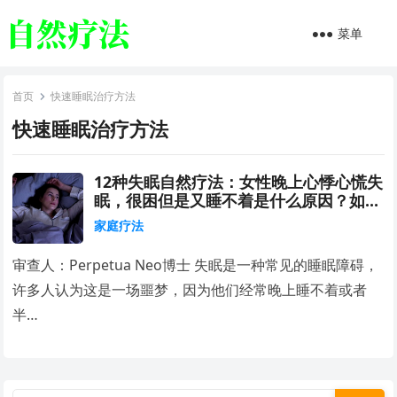
菜单
首页
快速睡眠治疗方法
快速睡眠治疗方法
12种失眠自然疗法：女性晚上心悸心慌失
眠，很困但是又睡不着是什么原因？如何
治疗失眠最有效的方法？
家庭疗法
审查人：Perpetua Neo博士 失眠是一种常见的睡眠障碍，
许多人认为这是一场噩梦，因为他们经常晚上睡不着或者
半…