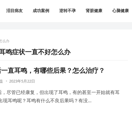
泪目病友
成功案例
逆转不孕
肾脏健康
心脑健康
怎么办
耳鸣症状一直不好怎么办
后一直耳鸣，有哪些后果？怎么治疗？
益
2023年5月22日
后，尽管已经康复，但出现了耳鸣，有的甚至一开始就有耳
会出现耳鸣呢？耳鸣有什么不良后果吗？有没…