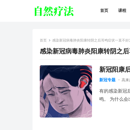
首页
课程
首页
感染新冠病毒肺炎阳康转阴之后耳鸣症状一直不好
感染新冠病毒肺炎阳康转阴之后
新冠阳康
新冠专题
高来
有的感染新冠
鸣。 为什么