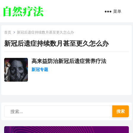
菜单
首页
新冠后遗症持续数月甚至更久怎么办
新冠后遗症持续数月甚至更久怎么办
高来益防治新冠后遗症营养疗法
新冠专题
搜索