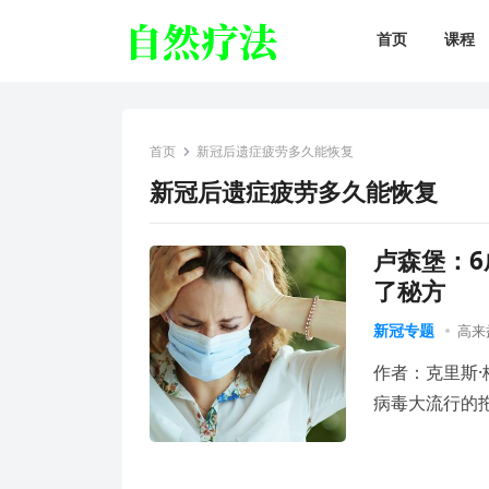
首页
课程
首页
新冠后遗症疲劳多久能恢复
新冠后遗症疲劳多久能恢复
卢森堡：
了秘方
新冠专题
高来
作者：克里斯·梅
病毒大流行的