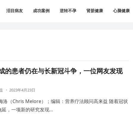
泪目病友
成功案例
逆转不孕
肾脏健康
心脑健康
6成的患者仍在与长新冠斗争，一位网友发现
益
2023年4月23日
洛（Chris Melore）；编辑：营养疗法顾问高来益 随着冠状
拖延，一项新的研究发现…