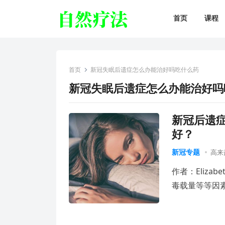
首页
课程
首页
新冠失眠后遗症怎么办能治好吗吃什么药
新冠失眠后遗症怎么办能治好吗
新冠后遗
好？
新冠专题
高来
作者：Eliza
毒载量等等因