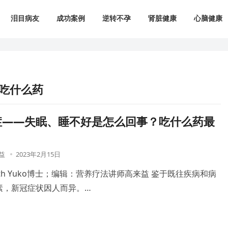
泪目病友
成功案例
逆转不孕
肾脏健康
心脑健康
吃什么药
症——失眠、睡不好是怎么回事？吃什么药最
益
2023年2月15日
beth Yuko博士；编辑：营养疗法讲师高来益 鉴于既往疾病和病
素，新冠症状因人而异。…