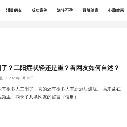
泪目病友
成功案例
逆转不孕
肾脏健康
心脑健康
阳了？二阳症状轻还是重？看网友如何自述？
益
2023年5月31日
的有很多人二阳了，真的还有很多人有新冠后遗症。 高来益在
视频里，摘录了几条网友的留言（侵删）…