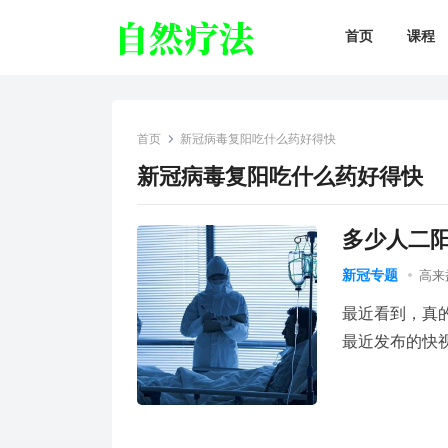
首页
课程
首页
新冠病毒复阳吃什么药好得快
新冠病毒复阳吃什么药好得快
多少人二
新冠专题
高来
最近看到，真
最近发布的快