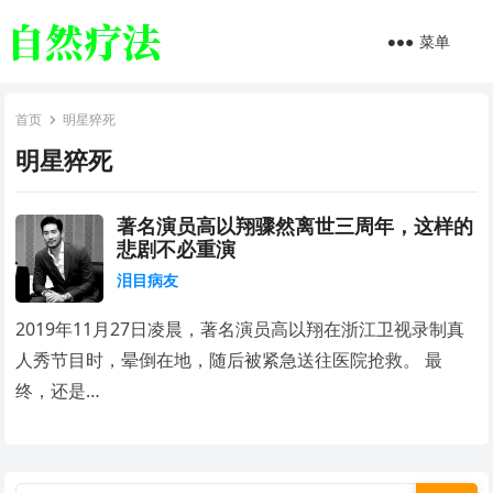
菜单
首页
明星猝死
明星猝死
著名演员高以翔骤然离世三周年，这样的
悲剧不必重演
泪目病友
2019年11月27日凌晨，著名演员高以翔在浙江卫视录制真
人秀节目时，晕倒在地，随后被紧急送往医院抢救。 最
终，还是…