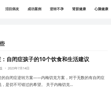
泪目病友
成功案例
逆转不孕
肾脏健康
心脑健康
些
：自闭症孩子的10个饮食和生活建议
益
2023年7月14日
发的自闭症逆转方案——内梅切克方案，对于无数的有自闭症
说，是切不可错过的希望。 关于内梅切克…