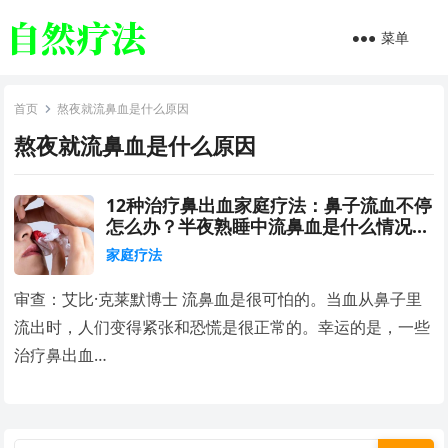
菜单
首页
熬夜就流鼻血是什么原因
熬夜就流鼻血是什么原因
12种治疗鼻出血家庭疗法：鼻子流血不停
怎么办？半夜熟睡中流鼻血是什么情况？
鼻腔黏膜易出血怎么办
家庭疗法
审查：艾比·克莱默博士 流鼻血是很可怕的。当血从鼻子里
流出时，人们变得紧张和恐慌是很正常的。幸运的是，一些
治疗鼻出血…