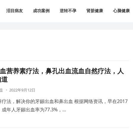
泪目病友
成功案例
逆转不孕
肾脏健康
心脑健康
出血营养素疗法，鼻孔出血流血自然疗法，人
知道
益
2022年9月12日
疗法，解决你的牙龈出血和鼻出血 根据网络资讯，早在2017
成年人牙龈出血率为77.3%，…