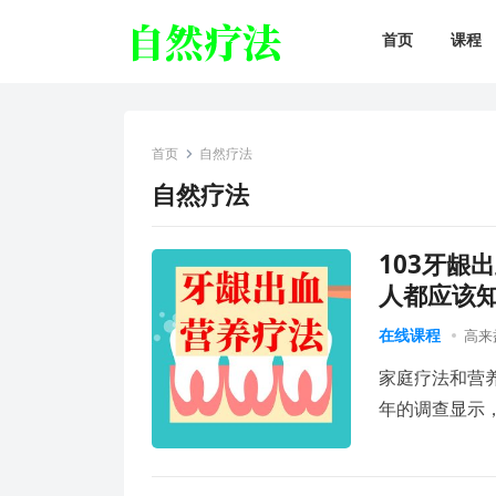
首页
课程
首页
自然疗法
自然疗法
103牙龈
人都应该
在线课程
高来
家庭疗法和营养
年的调查显示，