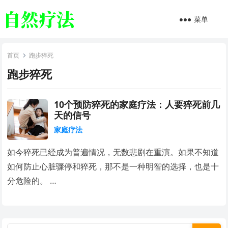
菜单
首页
跑步猝死
跑步猝死
10个预防猝死的家庭疗法：人要猝死前几
天的信号
家庭疗法
如今猝死已经成为普遍情况，无数悲剧在重演。如果不知道
如何防止心脏骤停和猝死，那不是一种明智的选择，也是十
分危险的。 …