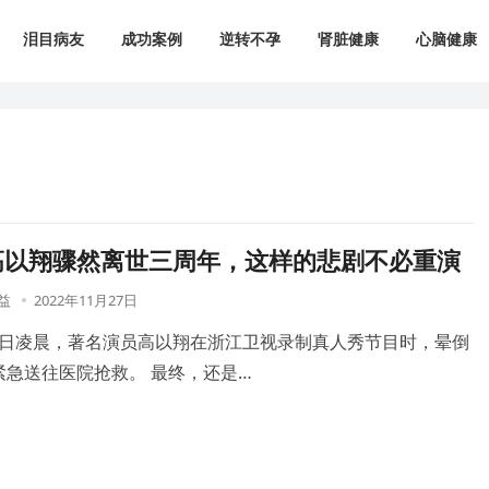
泪目病友
成功案例
逆转不孕
肾脏健康
心脑健康
高以翔骤然离世三周年，这样的悲剧不必重演
益
2022年11月27日
月27日凌晨，著名演员高以翔在浙江卫视录制真人秀节目时，晕倒
紧急送往医院抢救。 最终，还是…