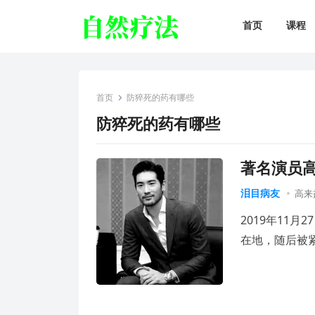
首页
课程
首页
防猝死的药有哪些
防猝死的药有哪些
著名演员
泪目病友
高来
2019年11
在地，随后被